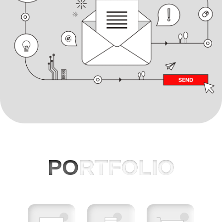
PO
RTFOLIO