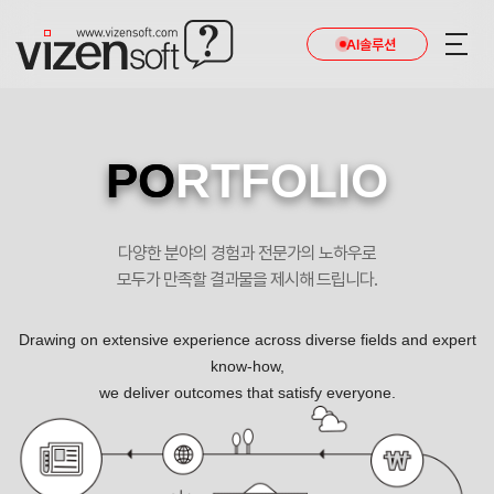
현재 진행 중인 홈페이지제작 프로젝트를 확인합니다.
AI솔루션
PO
RTFOLIO
다양한 분야의 경험과 전문가의 노하우로
모두가 만족할 결과물을 제시해 드립니다.
Drawing on extensive experience across diverse fields and expert
know-how,
we deliver outcomes that satisfy everyone.