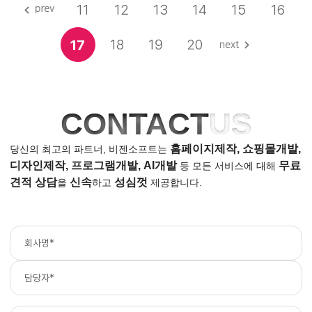
11
12
13
14
15
16
18
19
20
17
CONTACT
US
홈페이지제작, 쇼핑몰개발,
당신의 최고의 파트너, 비젠소프트는
디자인제작, 프로그램개발, AI개발
무료
등
모든 서비스에 대해
견적 상담
신속
성심껏
을
하고
제공합니다.