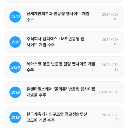
신세계안피부과 반응형 웹사이트 개발
2024-06-
2122
수주
03
주식회사 엠디렉스 LMS 반응형 웹
2024-06-
2121
사이트 개발 수주
03
세아스코 영문 반응형 랜딩 웹사이트 개발
2024-05-
2120
수주
28
유벤타헬스케어 '콜라쥬' 반응형 웹사이트
2119
2024-05-21
개발을 수주
한국계측기기연구조합 검교정솔루션
2024-05-
2118
고도화 개발 수주
14