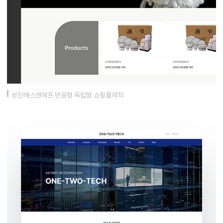
성진에스앤에프 반응형 독립형 쇼핑몰제작