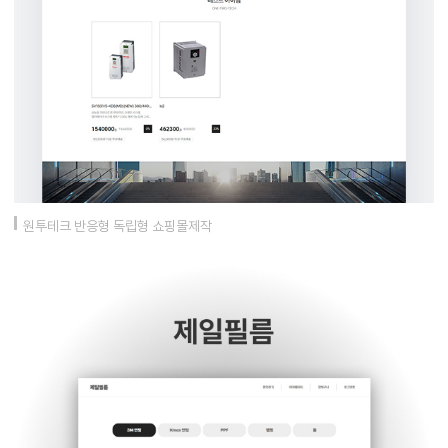
원투테크 반응형 독립형 쇼핑몰제작