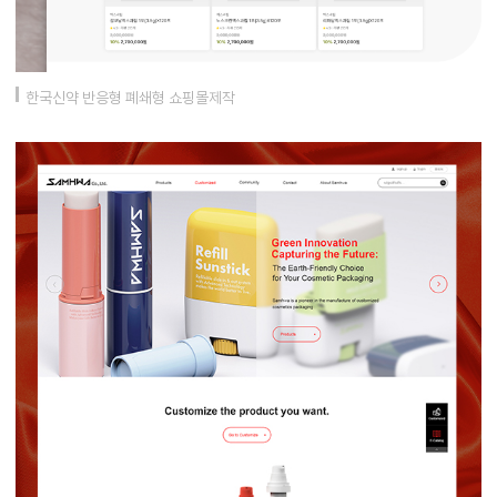
한국신약 반응형 폐쇄형 쇼핑몰제작