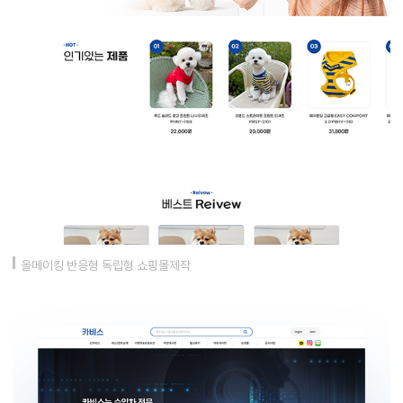
올메이킹 반응형 독립형 쇼핑몰제작