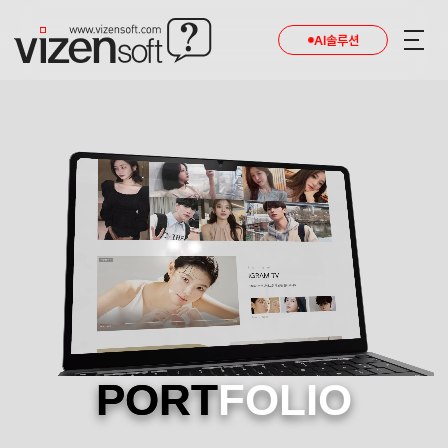
AI솔루션
PORT
FOLIO