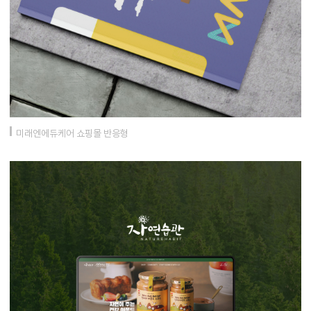
미래엔에듀케어 쇼핑몰 반응형