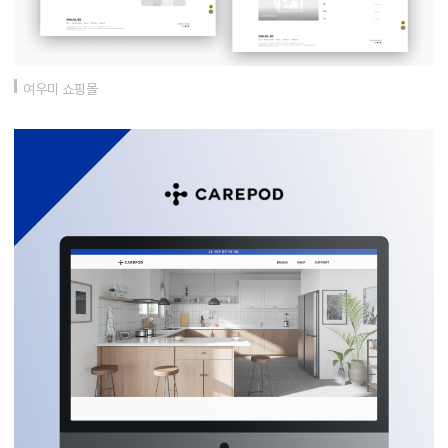
여우미 쇼핑몰