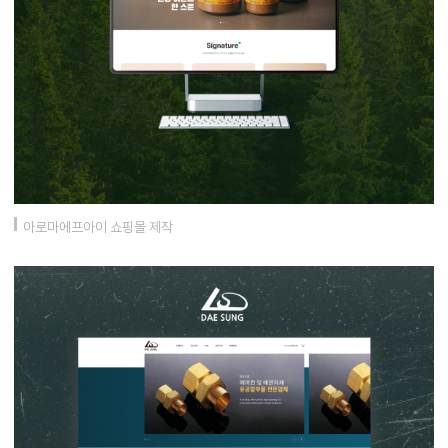
아로마에프아이 쇼핑몰 제작