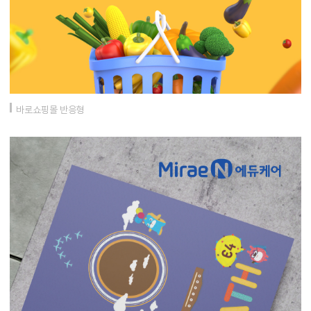
바로쇼핑몰 반응형