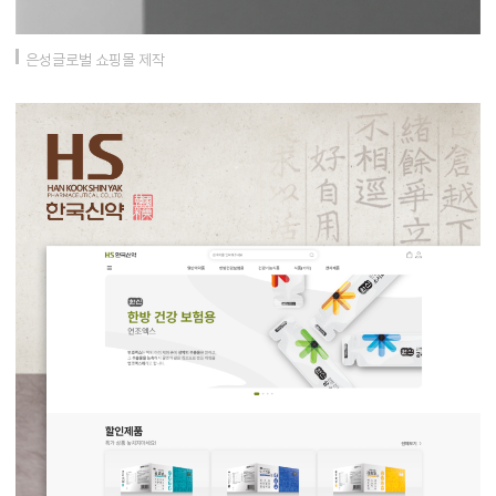
은성글로벌 쇼핑몰 제작