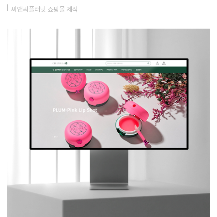
씨앤씨플래닛 쇼핑몰 제작