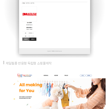
제일필름 반응형 독립형 쇼핑몰제작