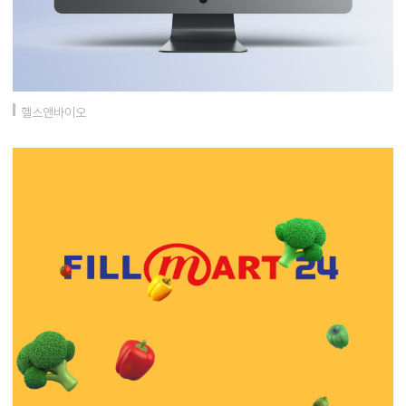
헬스앤바이오