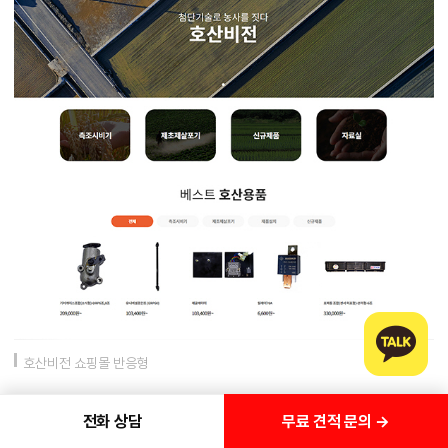
호산비전 쇼핑몰 반응형
무료 견적 문의 →
전화 상담