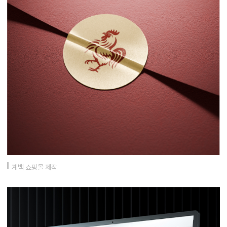
계백 쇼핑몰 제작