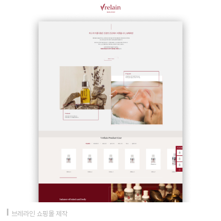
브레라인 쇼핑몰 제작