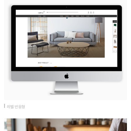
레벨 반응형