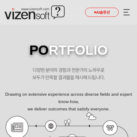
현재 진행 중인 홈페이지제작 프로젝트를 확인합니다.
AI솔루션
PO
RTFOLIO
다양한 분야의 경험과 전문가의 노하우로
모두가 만족할 결과물을 제시해 드립니다.
Drawing on extensive experience across diverse fields and expert
know-how,
we deliver outcomes that satisfy everyone.