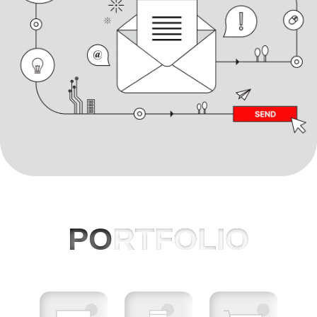
PO
RTFOLIO