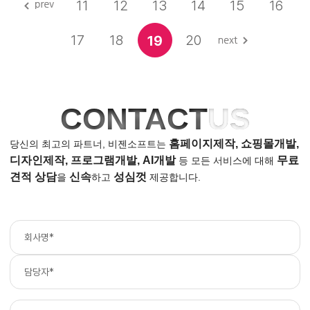
11
12
13
14
15
16
17
18
20
19
CONTACT
US
홈페이지제작, 쇼핑몰개발,
당신의 최고의 파트너, 비젠소프트는
디자인제작, 프로그램개발, AI개발
무료
등
모든 서비스에 대해
견적 상담
신속
성심껏
을
하고
제공합니다.