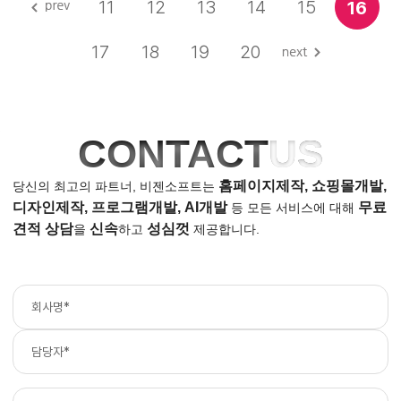
11
12
13
14
15
16
17
18
19
20
CONTACT
US
홈페이지제작, 쇼핑몰개발,
당신의 최고의 파트너, 비젠소프트는
디자인제작, 프로그램개발, AI개발
무료
등
모든 서비스에 대해
견적 상담
신속
성심껏
을
하고
제공합니다.