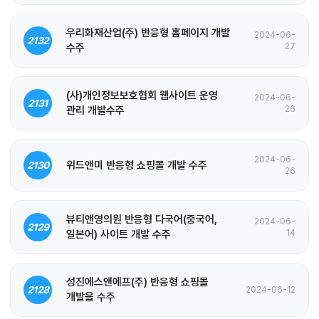
우리화재산업(주) 반응형 홈페이지 개발
2024-06-
2132
수주
27
(사)개인정보보호협회 웹사이트 운영
2024-06-
2131
관리 개발수주
26
2024-06-
위드앤미 반응형 쇼핑몰 개발 수주
2130
26
뷰티앤영의원 반응형 다국어(중국어,
2024-06-
2129
일본어) 사이트 개발 수주
14
성진에스앤에프(주) 반응형 쇼핑몰
2128
2024-06-12
개발을 수주