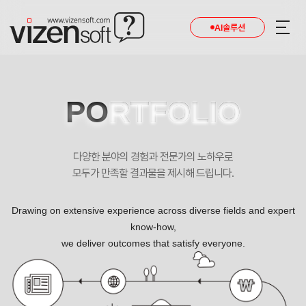
현재 진행 중인 홈페이지제작 프로젝트를 확인합니다.
AI솔루션
PO
RTFOLIO
다양한 분야의 경험과 전문가의 노하우로
모두가 만족할 결과물을 제시해 드립니다.
Drawing on extensive experience across diverse fields and expert
know-how,
we deliver outcomes that satisfy everyone.