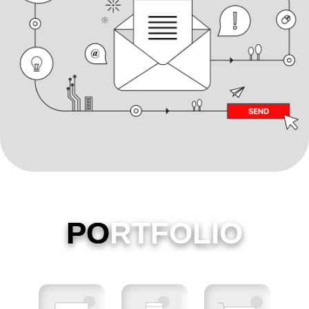
PO
RTFOLIO