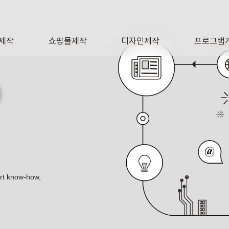
제작
쇼핑몰제작
디자인제작
프로그램
AGE
SHOP
DESIGN
SOFTWA
O
ert know-how,