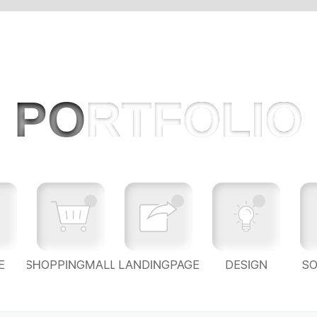
PO
RTFOLIO
E
SHOPPINGMALL
LANDINGPAGE
DESIGN
S