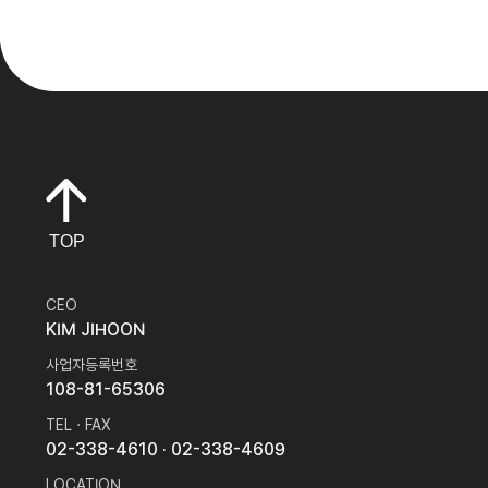
TOP
CEO
KIM JIHOON
사업자등록번호
108-81-65306
TEL · FAX
02-338-4610
· 02-338-4609
LOCATION