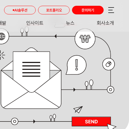
AI솔루션
포트폴리오
문의하기
개발
인사이트
뉴스
회사소개
RE
INSIGHT
NEWS
ABOUT