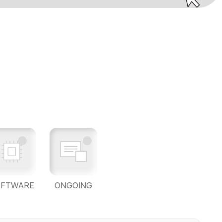
OFTWARE
ONGOING