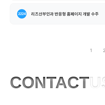
리즈산부인과 반응형 홈페이지 개발 수주
2224
1
CONTACT
U