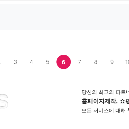
2
3
4
5
7
8
9
1
6
당신의 최고의 파트
S
홈페이지제작, 쇼핑
모든 서비스에 대해