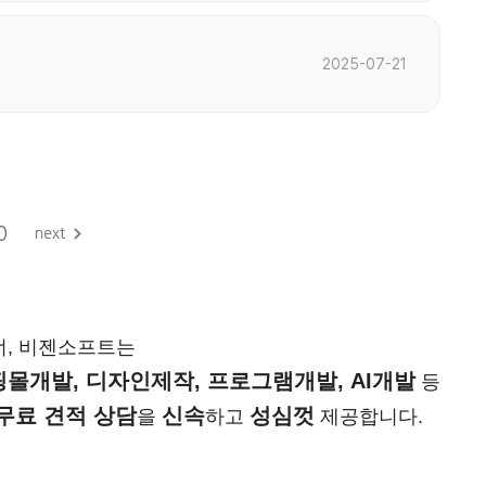
2025-07-21
0
너, 비젠소프트는
몰개발, 디자인제작, 프로그램개발, AI개발
등
무료 견적 상담
신속
성심껏
을
하고
제공합니다.