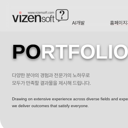
현재 진행 중인 홈페이지제작 프로젝트를 확인합니다.
AI개발
홈페이지
A·I
HOMEP
PO
RTFOLI
다양한 분야의 경험과 전문가의 노하우로
모두가 만족할 결과물을 제시해 드립니다.
Drawing on extensive experience across diverse fields and exp
we deliver outcomes that satisfy everyone.