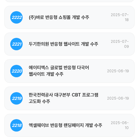
2025-07-
(주)바로 반응형 쇼핑몰 개발 수주
2222
18
2025-07-
두기한의원 반응형 웹사이트 개발 수주
2221
09
에이티엑스 글로벌 반응형 다국어
2220
2025-06-19
웹사이트 개발 수주
한국전력공사 대구본부 CBT 프로그램
2219
2025-06-19
고도화 수주
2025-06-
엑셀웨이브 반응형 랜딩페이지 개발 수주
2218
10