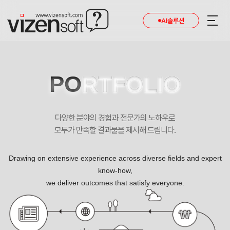
현재 진행 중인 홈페이지제작 프로젝트를 확인합니다.
AI솔루션
PO
RTFOLIO
다양한 분야의 경험과 전문가의 노하우로
모두가 만족할 결과물을 제시해 드립니다.
Drawing on extensive experience across diverse fields and expert
know-how,
we deliver outcomes that satisfy everyone.