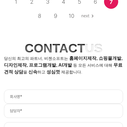
1
2
3
4
5
6
7
8
9
10
CONTACT
US
홈페이지제작, 쇼핑몰개발,
당신의 최고의 파트너, 비젠소프트는
디자인제작, 프로그램개발, AI개발
무료
등
모든 서비스에 대해
견적 상담
신속
성심껏
을
하고
제공합니다.