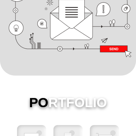
PO
RTFOLIO