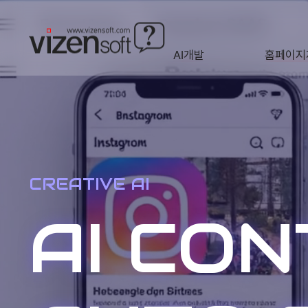
AI개발
홈페이지
A·I
HOMEP
CREATIVE AI
AI CO