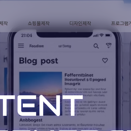
제작
쇼핑몰제작
디자인제작
프로그램
AGE
SHOP
DESIGN
SOFTWA
NTENT