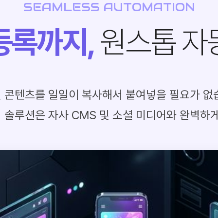
SEAMLESS AUTOMATION
등록까지,
원스톱 자
 콘텐츠를 일일이 복사해서 붙여넣을 필요가 없
솔루션은 자사 CMS 및 소셜 미디어와 완벽하