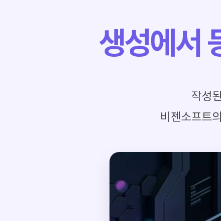
생성에서 
작성된
비젠소프트의 