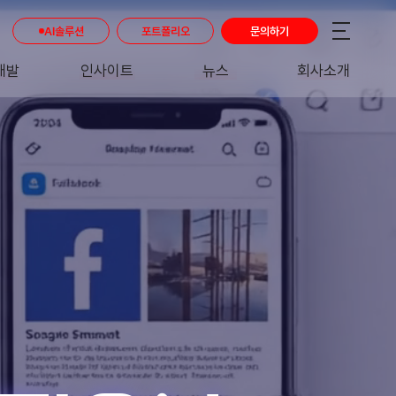
AI솔루션
포트폴리오
문의하기
개발
인사이트
뉴스
회사소개
RE
INSIGHT
NEWS
ABOUT