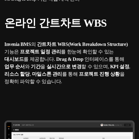
Drag & Drop 간트차트 WBS로 프로젝트 일정과 KPI를 실시간 관리합니다.
온라인 간트차트 WBS
Invenia BMS
의
간트차트 WBS(Work Breakdown Structure)
기능은
프로젝트 일정 관리
를 한눈에 확인할 수 있는
대시보드
를 제공합니다.
Drag & Drop
인터페이스를 통해
업무 순서
와
기간
을
실시간으로 변경
할 수 있으며,
KPI 설정
,
리소스 할당
,
마일스톤 관리
를 통해
프로젝트 진행 상황
을
정확히 파악할 수 있습니다.