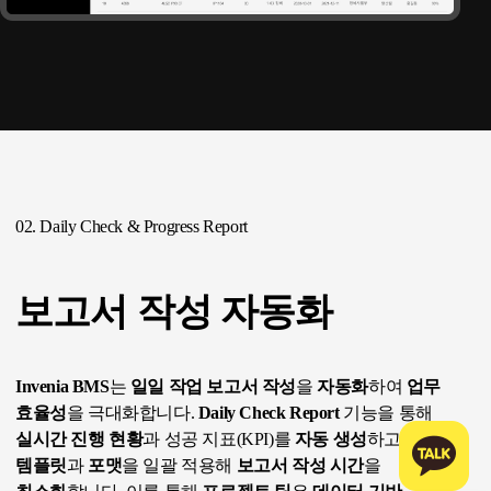
02. Daily Check & Progress Report
Daily Check Report로 실시간 프로젝트 현황 보고서를 자동 생성해 업무 효
보고서 작성 자동화
Invenia BMS
는
일일 작업 보고서 작성
을
자동화
하여
업무
효율성
을 극대화합니다.
Daily Check Report
기능을 통해
실시간 진행 현황
과 성공 지표(KPI)를
자동 생성
하고,
문서
템플릿
과
포맷
을 일괄 적용해
보고서 작성 시간
을