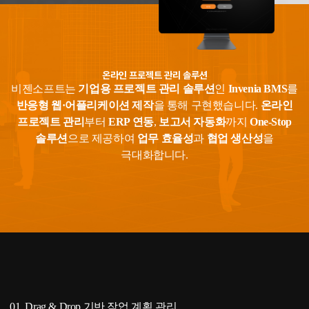
온라인 프로젝트 관리 솔루션
비젠소프트는
기업용 프로젝트 관리 솔루션
인
Invenia BMS
를
반응형 웹·어플리케이션 제작
을 통해 구현했습니다.
온라인
프로젝트 관리
부터
ERP 연동
,
보고서 자동화
까지
One-Stop
솔루션
으로 제공하여
업무 효율성
과
협업 생산성
을
극대화합니다.
01. Drag & Drop 기반 작업 계획 관리