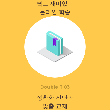
쉽고 재미있는
온라인 학습
Double T 03
정확한 진단과
맞춤 교재