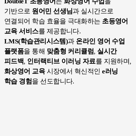
DoubleT 초등영어
는
화상영어 수업
을
기반으로
원어민 선생님
과 실시간으로
연결되어 학습 효율을 극대화하는
초등영어
교육 서비스
를 제공합니다.
LMS(학습관리시스템)
과
온라인 영어 수업
플랫폼
을 통해
맞춤형 커리큘럼
,
실시간
피드백
,
인터랙티브 이러닝 자료
를 지원하며,
화상영어 교육
시장에서
혁신적인
e러닝
학습 경험
을 선도합니다.