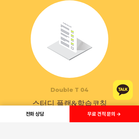
Double T 04
스터디 플랜&학습코칭
&공부컨설팅
무료 견적 문의 →
전화 상담