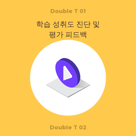
Double T 01
학습 성취도 진단 및
평가 피드백
Double T 02