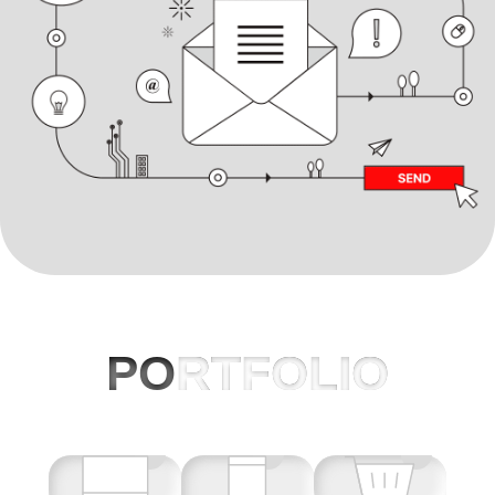
PO
RTFOLIO