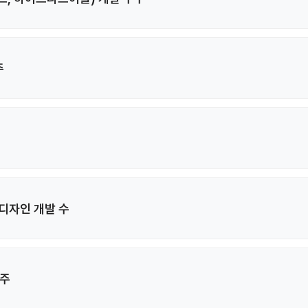
주
디자인 개발 수
수주