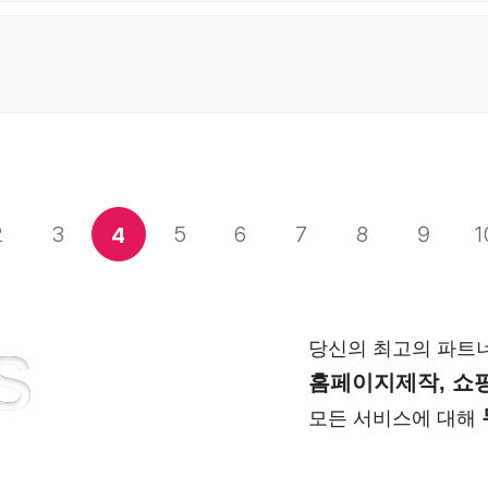
2
3
5
6
7
8
9
1
4
당신의 최고의 파트
S
홈페이지제작, 쇼핑
모든 서비스에 대해