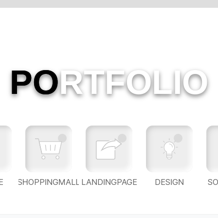
PO
RTFOLIO
E
SHOPPINGMALL
LANDINGPAGE
DESIGN
S