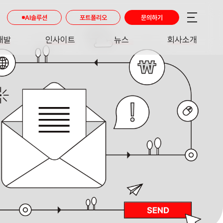
AI솔루션
포트폴리오
문의하기
개발
인사이트
뉴스
회사소개
RE
INSIGHT
NEWS
ABOUT