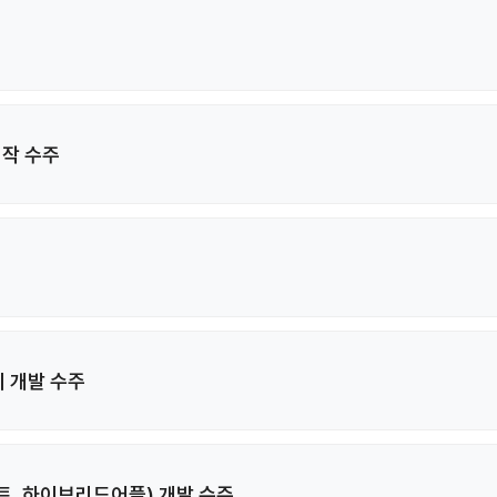
제작 수주
 개발 수주
트, 하이브리드어플) 개발 수주