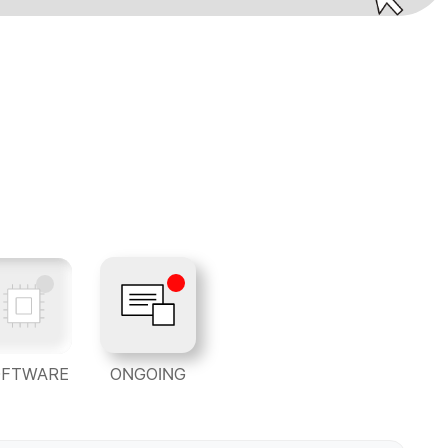
OFTWARE
ONGOING