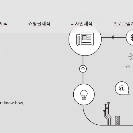
제작
쇼핑몰제작
디자인제작
프로그램
AGE
SHOP
DESIGN
SOFTWA
O
ert know-how,