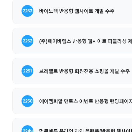
바이노텍 반응형 웹사이트 개발 수주
2253
(주)에이비랩스 반응형 웹사이트 퍼블리싱 
2252
브레젤르 반응형 회원전용 쇼핑몰 개발 수주
2251
에이엠피알 맨토스 이벤트 반응형 랜딩페이지
2250
명문에듀 온라인 과외 플랫폼(반응형 웹사이
2249