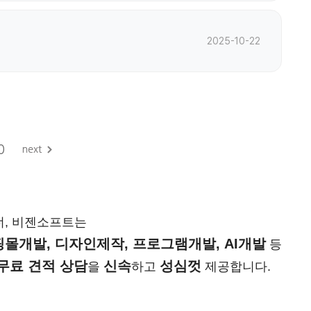
2025-10-22
0
너, 비젠소프트는
몰개발, 디자인제작, 프로그램개발, AI개발
등
무료 견적 상담
신속
성심껏
을
하고
제공합니다.