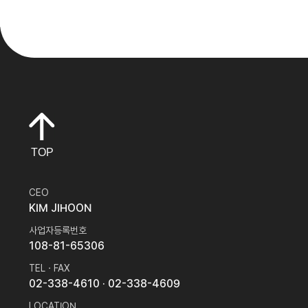
TOP
CEO
KIM JIHOON
사업자등록번호
108-81-65306
TEL · FAX
02-338-4610
· 02-338-4609
LOCATION