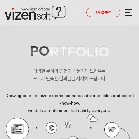
현재 진행 중인 홈페이지제작 프로젝트를 확인합니다.
AI솔루션
PO
RTFOLIO
다양한 분야의 경험과 전문가의 노하우로
모두가 만족할 결과물을 제시해 드립니다.
Drawing on extensive experience across diverse fields and expert
know-how,
we deliver outcomes that satisfy everyone.