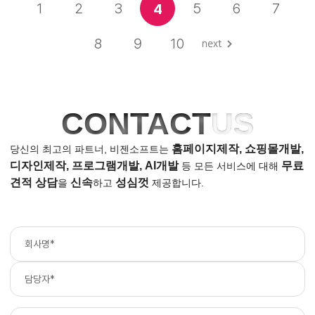
1
2
3
5
6
7
4
8
9
10
CONTACT
US
홈페이지제작, 쇼핑몰개발,
당신의 최고의 파트너, 비젠소프트는
디자인제작, 프로그램개발, AI개발
무료
등
모든 서비스에 대해
견적 상담
신속
성심껏
을
하고
제공합니다.