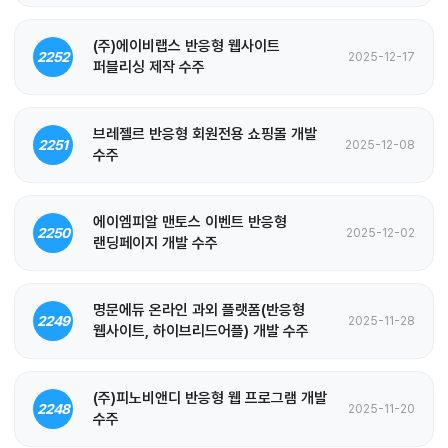
(주)에이비랩스 반응형 웹사이트
2252
2025-12-17
퍼블리싱 제작 수주
브레젤르 반응형 회원전용 쇼핑몰 개발
2251
2025-12-08
수주
에이엠피알 맨토스 이벤트 반응형
2250
2025-12-02
랜딩페이지 개발 수주
명문에듀 온라인 과외 플랫폼(반응형
2249
2025-11-28
웹사이트, 하이브리드어플) 개발 수주
(주)피노비앤디 반응형 웹 프로그램 개발
2248
2025-11-20
수주