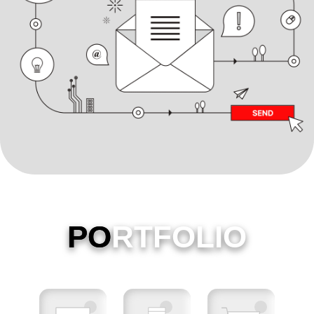
PO
RTFOLIO