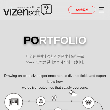
현재 진행 중인 홈페이지제작 프로젝트를 확인합니다.
AI솔루션
PO
RTFOLIO
다양한 분야의 경험과 전문가의 노하우로
모두가 만족할 결과물을 제시해 드립니다.
Drawing on extensive experience across diverse fields and expert
know-how,
we deliver outcomes that satisfy everyone.