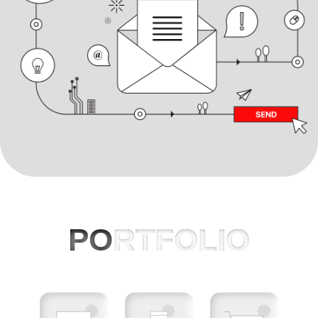
PO
RTFOLIO