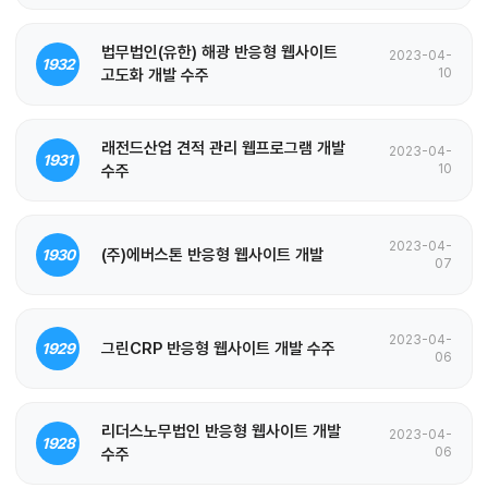
법무법인(유한) 해광 반응형 웹사이트
2023-04-
1932
고도화 개발 수주
10
래전드산업 견적 관리 웹프로그램 개발
2023-04-
1931
수주
10
2023-04-
(주)에버스톤 반응형 웹사이트 개발
1930
07
2023-04-
그린CRP 반응형 웹사이트 개발 수주
1929
06
리더스노무법인 반응형 웹사이트 개발
2023-04-
1928
수주
06