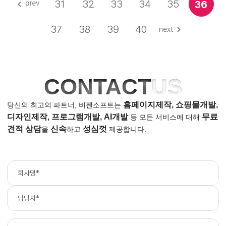
31
32
33
34
35
36
37
38
39
40
CONTACT
US
홈페이지제작, 쇼핑몰개발,
당신의 최고의 파트너, 비젠소프트는
디자인제작, 프로그램개발, AI개발
무료
등
모든 서비스에 대해
견적 상담
신속
성심껏
을
하고
제공합니다.