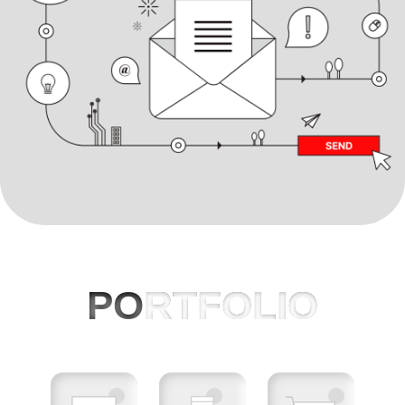
PO
RTFOLIO