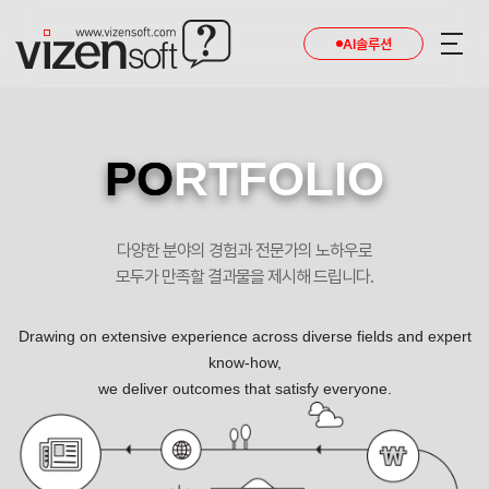
현재 진행 중인 홈페이지제작 프로젝트를 확인합니다.
AI솔루션
PO
RTFOLIO
다양한 분야의 경험과 전문가의 노하우로
모두가 만족할 결과물을 제시해 드립니다.
Drawing on extensive experience across diverse fields and expert
know-how,
we deliver outcomes that satisfy everyone.