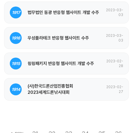
2023-03-
법무법인 동광 반응형 웹사이트 개발 수주
1917
03
2023-03-
우성플라테크 반응형 웹사이트 수주
1916
03
2023-02-
윙윙패키지 반응형 웹사이트 개발 수주
1915
28
(사)한국드론산업진흥협회
2023-02-
1914
2023세계드론낚시대회
27