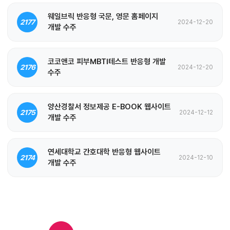
웨일브릭 반응형 국문, 영문 홈페이지
2177
2024-12-20
개발 수주
코코앤코 피부MBTI테스트 반응형 개발
2176
2024-12-20
수주
양산경찰서 정보제공 E-BOOK 웹사이트
2175
2024-12-12
개발 수주
연세대학교 간호대학 반응형 웹사이트
2174
2024-12-10
개발 수주