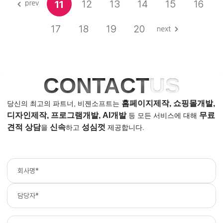
12
13
14
15
16
11
17
18
19
20
CONTACT
US
홈페이지제작, 쇼핑몰개발,
당신의 최고의 파트너, 비젠소프트는
디자인제작, 프로그램개발, AI개발
무료
등
모든 서비스에 대해
견적 상담
신속
성심껏
을
하고
제공합니다.