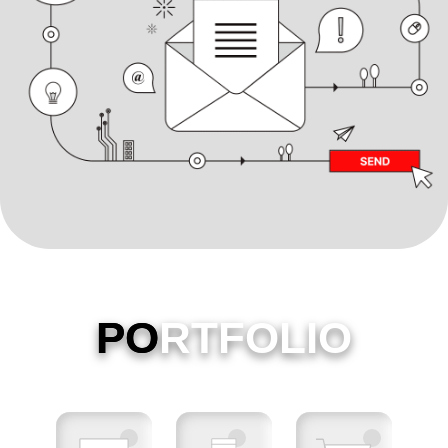
PO
RTFOLIO