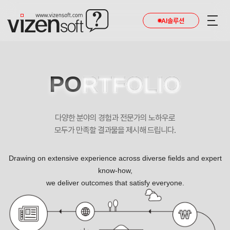
현재 진행 중인 홈페이지제작 프로젝트를 확인합니다.
AI솔루션
PO
RTFOLIO
다양한 분야의 경험과 전문가의 노하우로
모두가 만족할 결과물을 제시해 드립니다.
Drawing on extensive experience across diverse fields and expert
know-how,
we deliver outcomes that satisfy everyone.