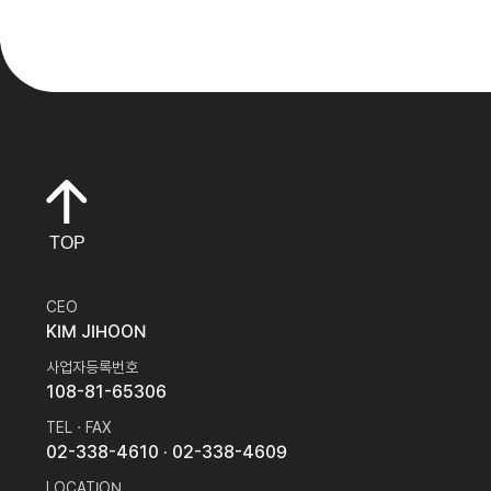
TOP
CEO
KIM JIHOON
사업자등록번호
108-81-65306
TEL · FAX
02-338-4610
· 02-338-4609
LOCATION