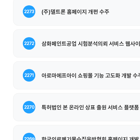
(주)델트론 홈페이지 개편 수주
2273
삼화페인트공업 시험분석의뢰 서비스 웹사이
2272
아로마에프아이 쇼핑몰 기능 고도화 개발 수
2271
특허법인 본 온라인 상표 출원 서비스 플랫폼
2270
한국의료폐기물수집운반협회 홈페이지 개발
2269