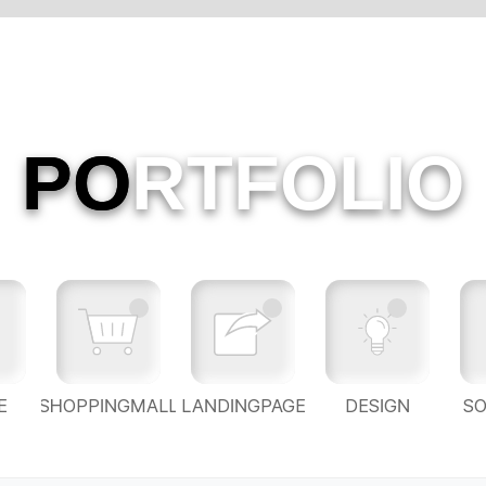
PO
RTFOLIO
E
SHOPPINGMALL
LANDINGPAGE
DESIGN
S