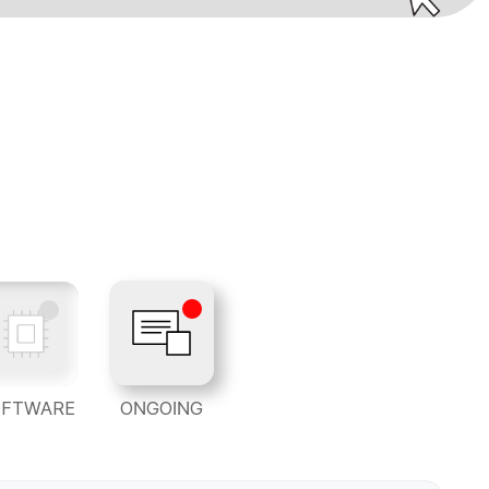
OFTWARE
ONGOING