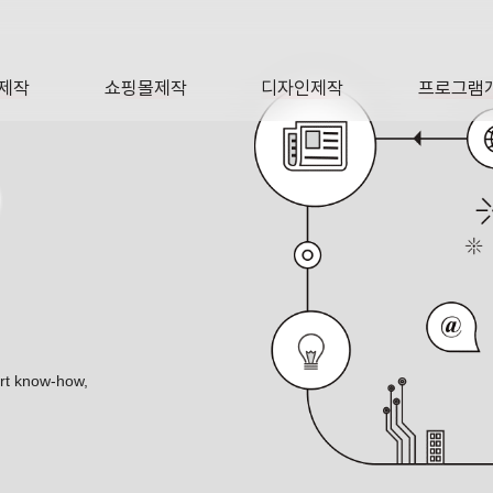
제작
쇼핑몰제작
디자인제작
프로그램
AGE
SHOP
DESIGN
SOFTWA
O
ert know-how,