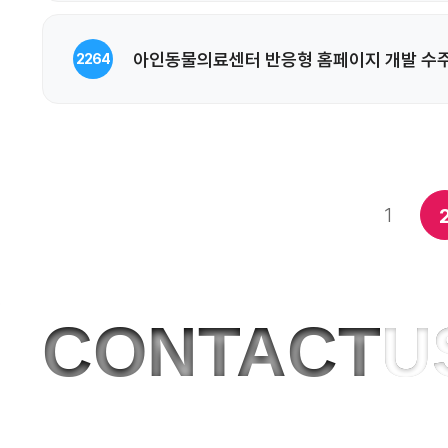
아인동물의료센터 반응형 홈페이지 개발 수
2264
1
CONTACT
U