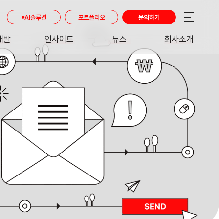
AI솔루션
포트폴리오
문의하기
개발
인사이트
뉴스
회사소개
RE
INSIGHT
NEWS
ABOUT