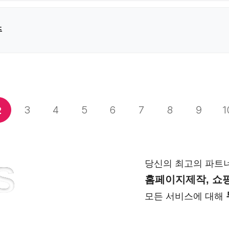
주
3
4
5
6
7
8
9
1
2
당신의 최고의 파트
S
홈페이지제작, 쇼핑
모든 서비스에 대해