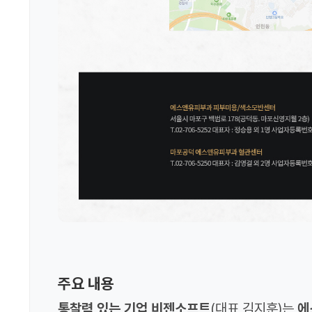
주요 내용
통찰력 있는 기업 비젠소프트
(대표 김지훈)는
에