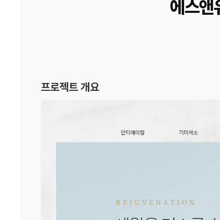
에스앤유
프로젝트 개요