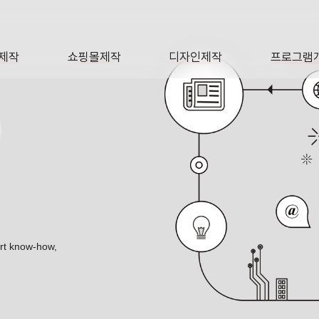
제작
쇼핑몰제작
디자인제작
프로그램
AGE
SHOP
DESIGN
SOFTWA
O
ert know-how,