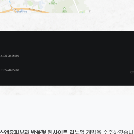
스앤유피부과 반응형 웹사이트 리뉴얼 개발
을 수주하였습니