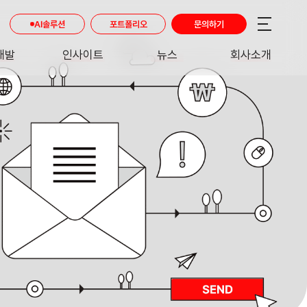
AI솔루션
포트폴리오
문의하기
개발
인사이트
뉴스
회사소개
RE
INSIGHT
NEWS
ABOUT