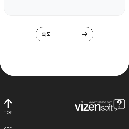
목록
TOP