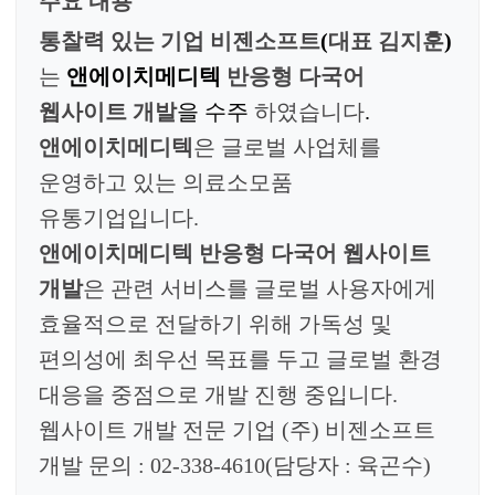
주요 내용
통찰력 있는 기업 비젠소프트
(
대표 김지훈
)
는
앤에이치메디텍
반응형 다국어
웹사이트 개발
을 수주
하였습니다
.
앤에이치메디텍
은
글로벌 사업체를
운영하고 있는 의료소모품
유통기업입니다.
앤에이치메디텍
반응형 다국어 웹사이트
개발
은
관련 서비스를 글로벌 사용자에게
효율적으로 전달하기 위해 가독성 및
편의성에 최우선 목표를 두고 글로벌 환경
대응을 중점으로 개발 진행 중입니다.
웹사이트 개발 전문 기업
(
주
)
비젠소프트
개발 문의
: 02-338-4610(
담당자
: 육곤수
)