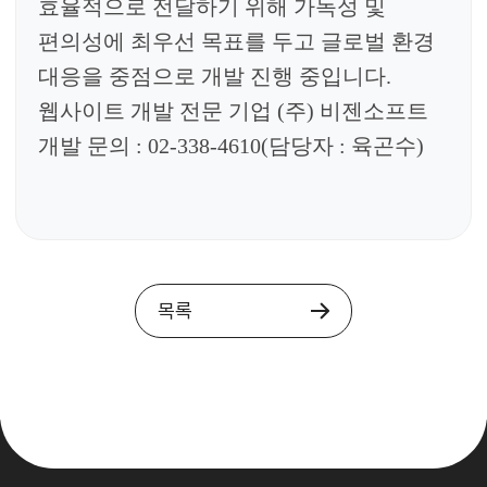
효율적으로 전달하기 위해 가독성 및
편의성에 최우선 목표를 두고 글로벌 환경
대응을 중점으로 개발 진행 중입니다.
웹사이트 개발 전문 기업
(
주
)
비젠소프트
개발 문의
: 02-338-4610(
담당자
: 육곤수
)
목록