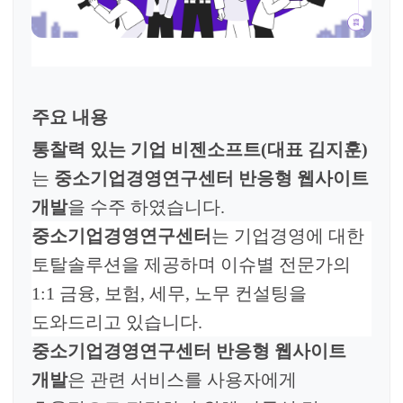
주요 내용
통찰력 있는 기업 비젠소프트
(
대표 김지훈
)
는
중소기업경영연구센터
반응형 웹사이트
개발
을 수주
하였습니다
.
중소기업경영연구센터
는
기업경영에 대한
토탈솔루션을 제공하며 이슈별 전문가의
1:1 금융, 보험, 세무, 노무 컨설팅을
도와드리고 있습니다.
중소기업경영연구센터
반응형 웹사이트
개발
은
관련 서비스를 사용자에게