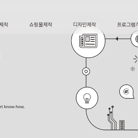
제작
쇼핑몰제작
디자인제작
프로그램
AGE
SHOP
DESIGN
SOFTWA
O
ert know-how,