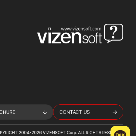
CHURE
CONTACT US
PYRIGHT 2004-2026 VIZENSOFT Corp. ALL RIGHTS RESERVED.