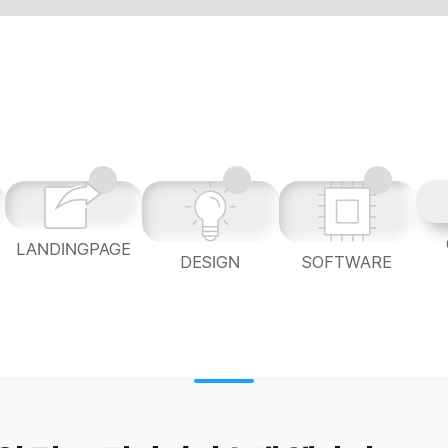
LANDINGPAGE
L
DESIGN
SOFTWARE