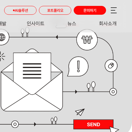
AI솔루션
포트폴리오
문의하기
개발
인사이트
뉴스
회사소개
RE
INSIGHT
NEWS
ABOUT