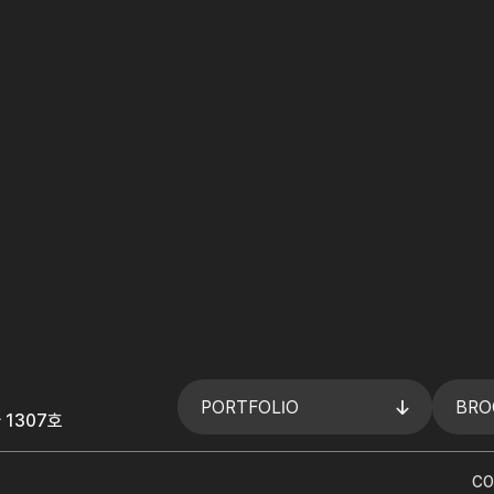
PORTFOLIO
BRO
 1307호
CO