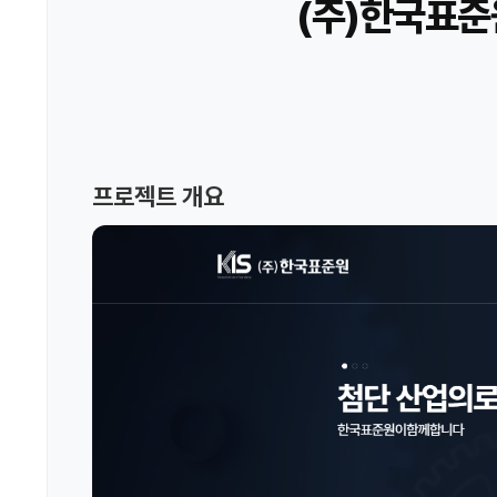
(주)한국표준
프로젝트 개요