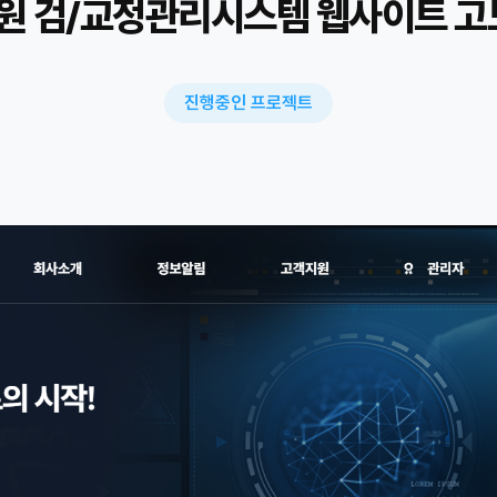
원 검/교정관리시스템 웹사이트 고
진행중인 프로젝트