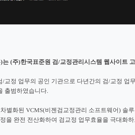
훈
)
는
(주)한국표준원 검/교정관리
시스템 웹사이트 
검/교정 업무의 공인 기관으로 다년간의 검/교정 업
을 출범하였습니다.
차별화된 VCMS(비젠검교정관리 소프트웨어) 솔
공정을 완전 전산화하여 검교정 업무효율을 극대화