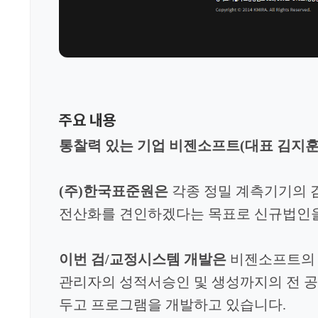
주요 내용
통찰력 있는 기업 비젠소프트
(
대표 김지
(주)한국표준원은
각종 정밀 계측기기의 
전산화를
견인하겠다는 목표로 신규법인
이번 검/교정시스템 개발은
비젠소프트의 
관리자의 성적서승인 및 생성까지의 전 
두고 프로그램을 개발하고
있습니다.