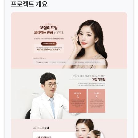
프로젝트 개요