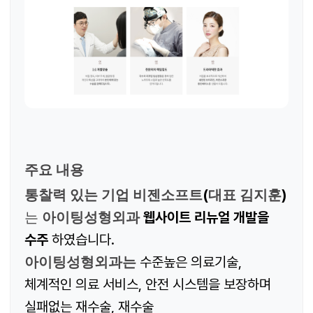
주요 내용
(
)
통찰력 있는 기업 비젠소프트
대표 김지훈
웹사이트 리뉴얼 개발
을
는
아이팅성형외과
수주
하였습니다
.
수준높은 의료기술,
아이팅성형외과는
체계적인 의료 서비스, 안전 시스템을 보장하며
실패없는 재수술, 재수술