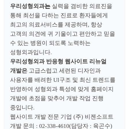
우리성형외과
는
실력을 겸비한 의료진을
통해 최선을 다하는 진료로 환자들에게
최고의 의료서비스를
제공하며, 항상
고객의 의견에 귀 기울이고 편안하고 믿을
수 있는 병원이 되도록 노력하는
성형외과입니다.
우리성형외과 반응형 웹사이트 리뉴얼
개발
은
고
급스럽고 세련된 디자인과
사용자를 배려한 UI구조 및 최신 트렌드를
반영하여 성형외과 특성에 맞게 홈페이지
개발에 초점을 맞추어 개발 작업 진행
중입니다.
웹사이트 개발 전문 기업
(
주
)
비젠소프트
개발 문의
: 02-338-4610(
담당자
: 육곤수
)