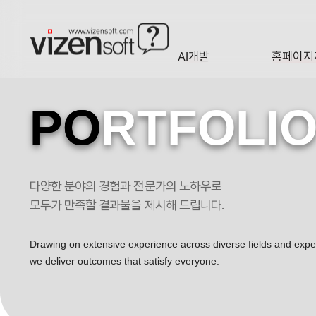
AI개발
홈페이지
A·I
HOMEP
PO
RTFOLI
다양한 분야의 경험과 전문가의 노하우로
모두가 만족할 결과물을 제시해 드립니다.
Drawing on extensive experience across diverse fields and exp
we deliver outcomes that satisfy everyone.