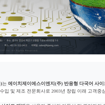
훈
)
는
에이치제이에스이엔지(주) 반응형 다국어 사이
수입 및 제조 전문회사로 2003년 창립 이래 고객중