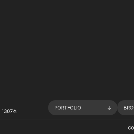
PORTFOLIO
BRO
 1307호
CO