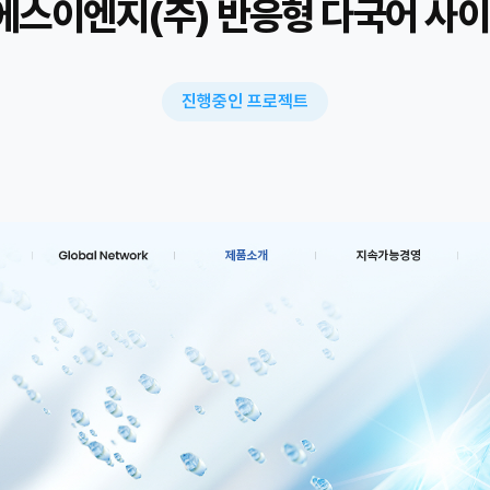
스이엔지(주) 반응형 다국어 사이
진행중인 프로젝트