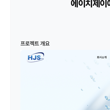
에이치제이에
프로젝트 개요