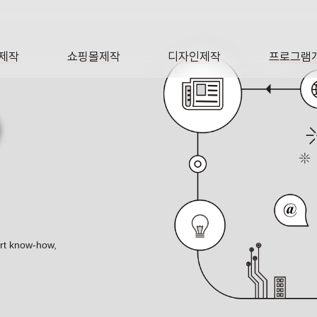
제작
쇼핑몰제작
디자인제작
프로그램
AGE
SHOP
DESIGN
SOFTWA
O
ert know-how,