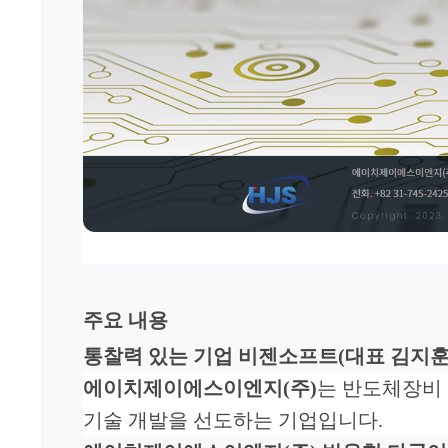
주요 내용
통찰력 있는 기업 비젠소프트
(
대표 김지
에이치제이에스이엔지(주)
는
반도체장비 
기술 개발을
선도하는 기업입
니다.