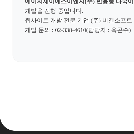
에이치제이에스이엔지(주) 반응형 다국어
개발을 진행 중입니다.
웹사이트 개발 전문 기업
(
주
)
비젠소프트
개발 문의
: 02-338-4610(
담당자
: 육곤수
)