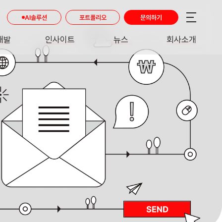
AI솔루션
포트폴리오
문의하기
개발
인사이트
뉴스
회사소개
RE
INSIGHT
NEWS
ABOUT