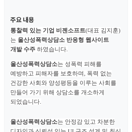
주요 내용
통찰력 있는 기업 비젠소프트
(대표 김지훈)
는
울산성폭력상담소
반응형
웹사이트
개발 수주
하였습니다.
울산성폭력상담소
는
성폭력 피해를
예방하고 피해자를 보호하며, 폭력 없는
건강한 사회와 양성평등을 이루는 사회를
만들어 가기 위해 상담소를 개소하게
되었습니다.
울산성폭력상담소
는 안정감 있고 차분한
디자인과 신뢰성 있는 UI 구조 설계 및 최신