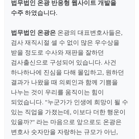
법무법인 온광
반응형
웹사이트 개발을
수주
하였습니다
.
법무법인 온광은
온광의 대표변호사들은,
검사 재직시절 셀 수 없이 많은 우수상을
받을 정도로 수사와 재판을 잘하던
검사출신으로 구성되어 있습니다. 사건
하나하나에 진심을 다해 몰입하고, 원하던
결과가 나왔을 때 의뢰인과 함께 기쁨을
나누는 것이 우리를 움직이는 힘이
되었습니다. "누군가가 인생에 희망이 될 수
있는 직업을 가졌는데, 이보다 더한 행운이
있을까?" 라는 마음으로 앞으로도 온광은
변호사 숫자만을 자랑하는 규모가 아닌,