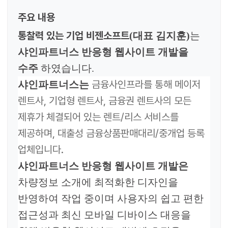
주요 내용
통찰력 있는 기업 비젠소프트
(
대표 김지훈
)
는
샤인파트너스
반응형 웹사이트 개발을
수주
하였습니다
.
금융사인프라를 통해 메이저
샤인파트너스는
렌트사, 기업형 렌트사, 금융권 렌트사의 모든
제휴가 체결되어 있는 렌트/리스 서비스를
제공하며, 대출성 금융상품판매대리/중개업 등록
업체입니다.
샤인파트너스
반응형 웹사이트 개발
은
차량정보 소개에 최적화한
디자인을
반영
하여 작업 중이며 사용자의 쉽고 편한
접근성과
최신 모바일 디바이스 대응을