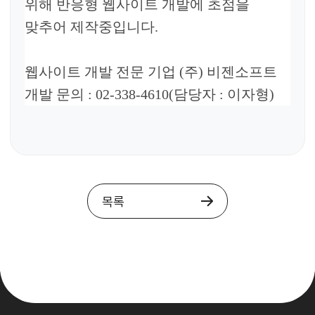
위해 반응형 웹사이트 개발에 초점을
맞추어 제작중입니다.
웹사이트 개발 전문 기업
(
주
)
비젠소프트
개발 문의
: 02-338-4610(
담당자
:
이자형
)
목록