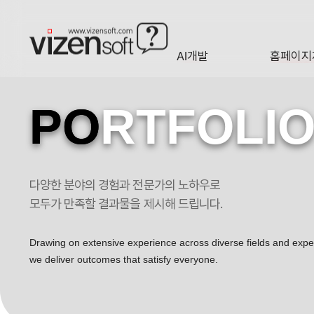
AI개발
홈페이지
A·I
HOMEP
PO
RTFOLI
다양한 분야의 경험과 전문가의 노하우로
모두가 만족할 결과물을 제시해 드립니다.
Drawing on extensive experience across diverse fields and exp
we deliver outcomes that satisfy everyone.