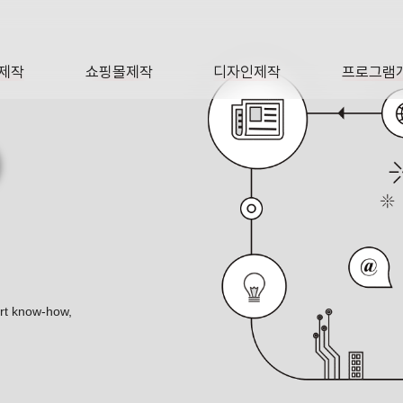
제작
쇼핑몰제작
디자인제작
프로그램
AGE
SHOP
DESIGN
SOFTWA
O
ert know-how,