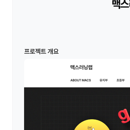
맥스
프로젝트 개요