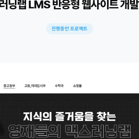
러닝랩 LMS 반응형 웹사이트 개발
진행중인 프로젝트