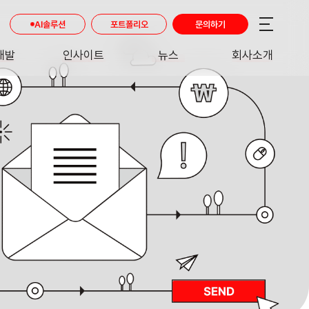
AI솔루션
포트폴리오
문의하기
개발
인사이트
뉴스
회사소개
RE
INSIGHT
NEWS
ABOUT