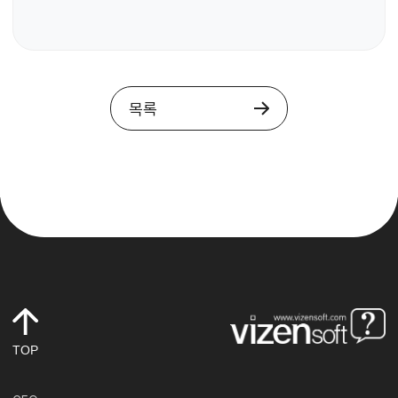
목록
TOP