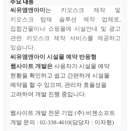
주요 내용
씨유앰앤아이
는
키오스크 제작 및
키오스크 탑재 솔루션 제작 업체로,
집합건물이나 쇼핑몰에 시설안내 및 광고
관련 키오스크 제작 서비스를 제공하고
있습니다.
씨유앰앤아이 시설물 예약
반응형
웹사이트 개발
은
사용자가 시설물 예약
현황을 확인하고 쉽고 간편하게 시설물
예약을 할 수 있으며, 관리자 효율성을
고려하여 개발 진행 중입니다
.
웹사이트 개발 전문 기업
(
주
)
비젠소프트
개발 문의
: 02-338-4610(
담당자
:
이자형
)