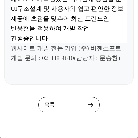
UI
구조설계
및 사용자의 쉽고
편안한 정보
제공에 초점을 맞추어 최신 트렌드인
반응형을 적용하여 개발 작업
진행중입니다
.
웹사이트 개발 전문 기업
(
주
)
비젠소프트
개발 문의
: 02-338-4610(
담당자
: 문승현
)
목록