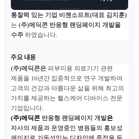
통찰력 있는 기업 비젠소프트
(
대표 김지훈
)
는
(주)메딕콘
반응형 랜딩페이지 개발
을
수주
하였습니다
.
주요 내용
(주)메딕콘은
피부미용 의료기기 관련
제품을 16년간 집중적으로 연구 개발하여
고객의 건강과 아름다운 삶을 위해 최고의
가치를 제공하는 헬스케어 디바이스 전문
기업입니다.
(주)메딕콘
반응형 랜딩페이지 개발
은
자사의 제품과 운영중인 병원들의 홍보성
페이지로 가독성있는
디자인
에 중점을 둔