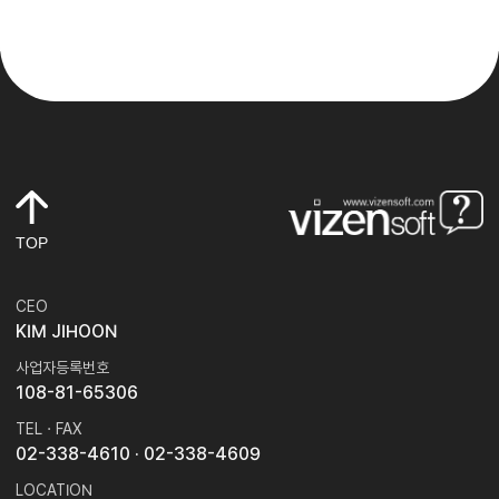
TOP
CEO
KIM JIHOON
사업자등록번호
108-81-65306
TEL · FAX
02-338-4610
· 02-338-4609
LOCATION