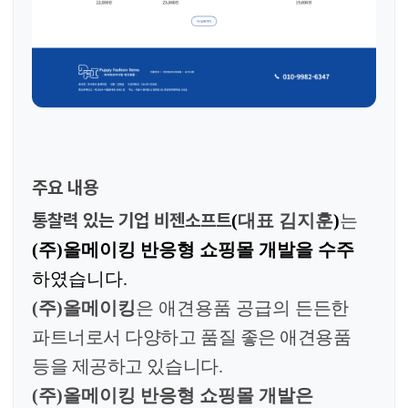
주요 내용
통찰력 있는 기업 비젠소프트
(
대표 김지훈
)
는
(주)올메이킹 반응형 쇼핑몰 개발을 수주
하였습니다
.
(주)올메이킹
은
애견용품 공급의
든든한
파트너로서 다양하고 품질 좋은 애견용품
등을 제공하고 있습니다.
(주)올메이킹
반응형 쇼핑몰 개발
은