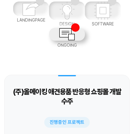
LANDINGPAGE
DESIGN
SOFTWARE
ONGOING
(주)올메이킹 애견용품 반응형 쇼핑몰 개발
수주
진행중인 프로젝트