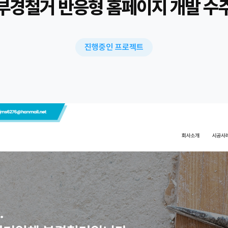
부경철거 반응형 홈페이지 개발 수
진행중인 프로젝트