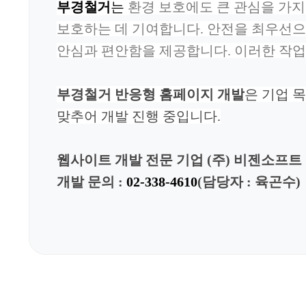
부경철거
는
환경 보호에도 큰 관심을 가
보호하는 데 기여합니다.
안전을 최우선으
안심과 편안함을 제공합니다. 이러한
작
부경철거
반응형 홈페이지 개발
은 기업 
맞추어 개발 진행 중입니다.
웹사이트 개발 전문 기업 (주) 비젠소프트
개발 문의 :
02-338-4610
(담당자 : 육곤수)