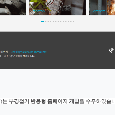
)는
부경철거
반응형 홈페이지
개발
을 수주하였습니