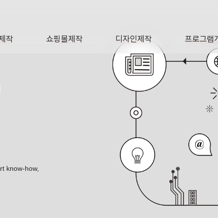
제작
쇼핑몰제작
디자인제작
프로그램
AGE
SHOP
DESIGN
SOFTWA
O
ert know-how,