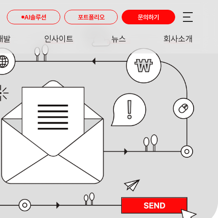
AI솔루션
포트폴리오
문의하기
개발
인사이트
뉴스
회사소개
RE
INSIGHT
NEWS
ABOUT