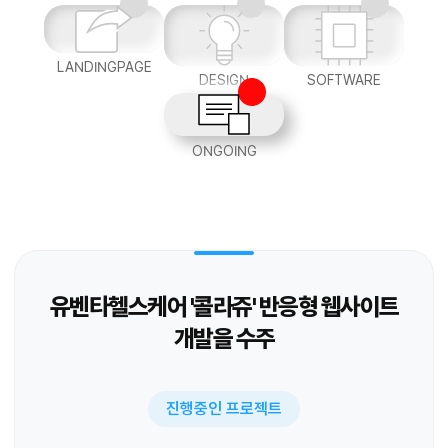
LANDINGPAGE
DESIGN
SOFTWARE
ONGOING
유벤타헬스케어 '콜라쥬' 반응형 웹사이트
개발을 수주
진행중인 프로젝트