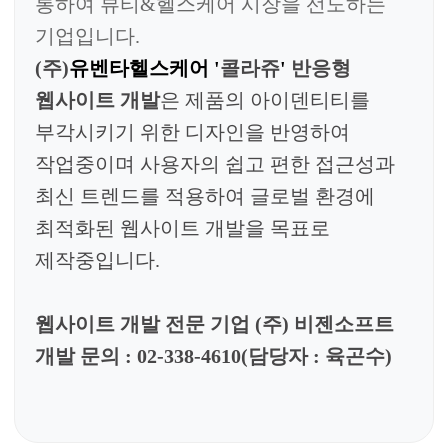
통하여 뷰티&헬스케어 시장을 선도하는
기업입니다.
(주)
유벤타헬스케어
'
콜라쥬
'
반응형
웹사이트 개발
은
제품
의 아이덴티티를
부각시키기 위한 디자인을 반영
하여
작업중이며 사용자의 쉽고 편한 접근성과
최신 트렌드를 적용하여 글로벌 환경에
최적화된 웹사이트 개발을 목표로
제작중입니다.
웹사이트 개발 전문 기업
(
주
)
비젠소프트
개발 문의
: 02-338-4610(
담당자
:
육곤수
)