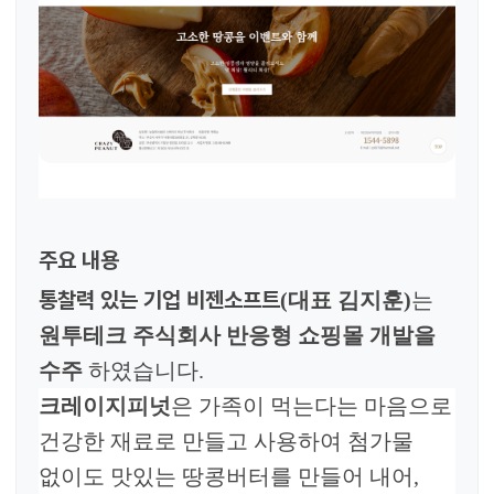
주요 내용
통찰력 있는 기업 비젠소프트
(
대표 김지훈
)
는
원투테크 주식회사
반응형 쇼핑몰 개발을
수주
하였습니다
.
크레이지피넛
은
가족이 먹는다는 마음으로
건강한 재료로 만들고 사용하여 첨가물
없이도 맛있는 땅콩버터를 만들어 내어,