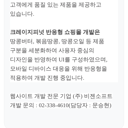
고객에게 품질 있는 제품을 제공하고
있습니다.
크레이지피넛
반응형 쇼핑몰 개발
은
땅콩버터, 볶음땅콩, 땅콩오일 등 제품
구분을 세분화하여 사용자 중심의
디자인을 반영하여 UI를 구성하였으며,
모바일 디바이스 대응을 위해 반응형을
적용하여 개발 진행 중입니다.
웹사이트 개발 전문 기업
(
주
)
비젠소프트
개발 문의
: 02-338-4610(
담당자
: 문승현
)