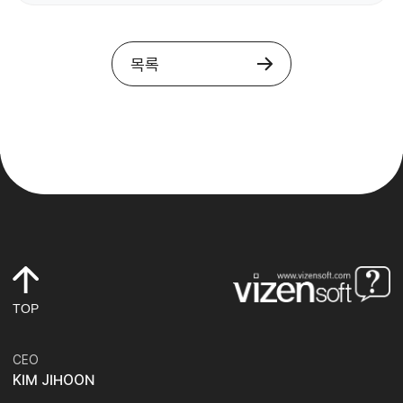
목록
TOP
CEO
KIM JIHOON