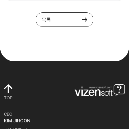
목록
TOP
CEO
KIM JIHOON