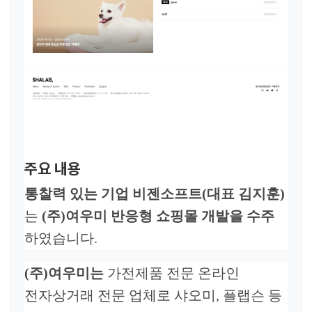
주요 내용
통찰력 있는 기업 비젠소프트(대표 김지훈)
는
(주)여우미
반응형 쇼핑몰 개발
을
수
주
하였습니다.
(주)여우미는
가전제품 전문 온라인
전자상거래 전문 업체로 샤오미, 플랩슨 등