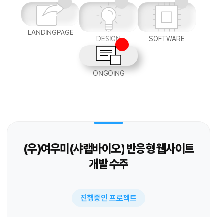
LANDINGPAGE
DESIGN
SOFTWARE
ONGOING
(우)여우미(샤랩바이오) 반응형 웹사이트
개발 수주
진행중인 프로젝트