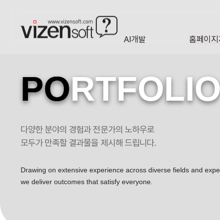
AI개발
홈페이지
A·I
HOMEP
PO
RTFOLI
다양한 분야의 경험과 전문가의 노하우로
모두가 만족할 결과물을 제시해 드립니다.
Drawing on extensive experience across diverse fields and exp
we deliver outcomes that satisfy everyone.