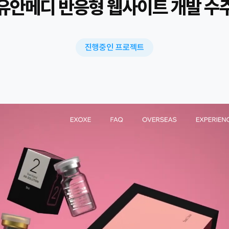
유안메디 반응형 웹사이트 개발 수
진행중인 프로젝트