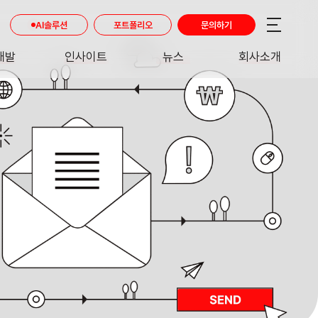
AI솔루션
포트폴리오
문의하기
개발
인사이트
뉴스
회사소개
RE
INSIGHT
NEWS
ABOUT