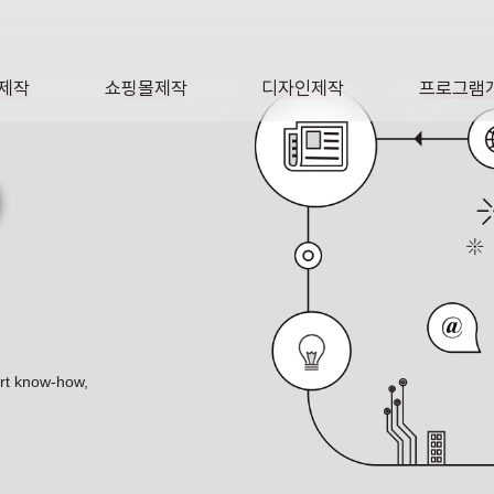
제작
쇼핑몰제작
디자인제작
프로그램
AGE
SHOP
DESIGN
SOFTWA
O
ert know-how,