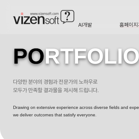
AI개발
홈페이지
A·I
HOMEP
PO
RTFOLI
다양한 분야의 경험과 전문가의 노하우로
모두가 만족할 결과물을 제시해 드립니다.
Drawing on extensive experience across diverse fields and exp
we deliver outcomes that satisfy everyone.