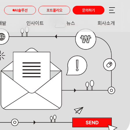
AI솔루션
포트폴리오
문의하기
개발
인사이트
뉴스
회사소개
RE
INSIGHT
NEWS
ABOUT