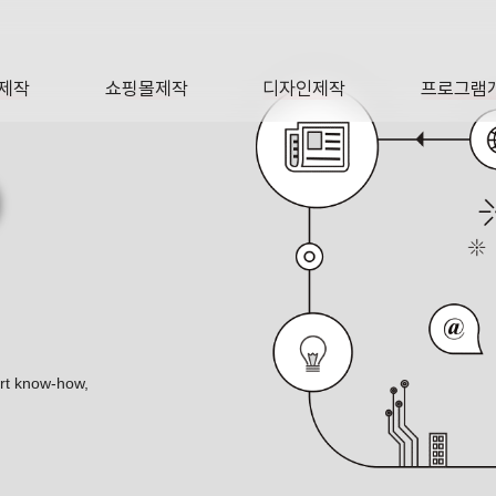
제작
쇼핑몰제작
디자인제작
프로그램
AGE
SHOP
DESIGN
SOFTWA
O
ert know-how,