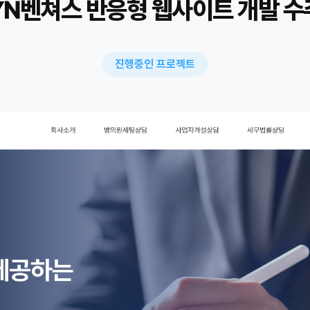
YN벤쳐스 반응형 웹사이트 개발 수
진행중인 프로젝트