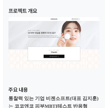
프로젝트 개요
주요 내용
통찰력 있는 기업 비젠소프트(대표 김지훈)
는
코코앤코 피부MBTI테스트 반응형