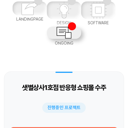
LANDINGPAGE
DESIGN
SOFTWARE
ONGOING
샛별상사1호점 반응형 쇼핑몰 수주
진행중인 프로젝트