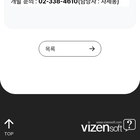
개발 문의 :
02-338-4610
(담당자 : 차세웅)
목록
TOP