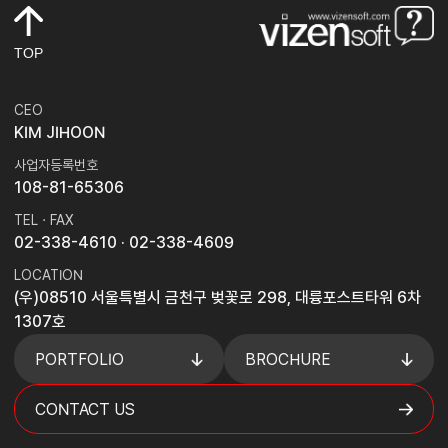
TOP
CEO
KIM JIHOON
사업자등록번호
108-81-65306
TEL · FAX
02-338-4610
· 02-338-4609
LOCATION
(우)08510 서울특별시 금천구 벚꽃로 298, 대륭포스트타워 6차
1307호
PORTFOLIO
BROCHURE
CONTACT US