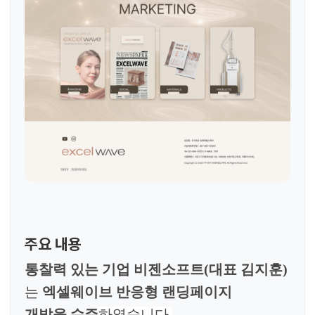
주요 내용
통찰력 있는 기업 비젠소프트(대표 김지훈)
는
엑셀웨이브 반응형 랜딩페이지
개발을
수주
하였습니다.