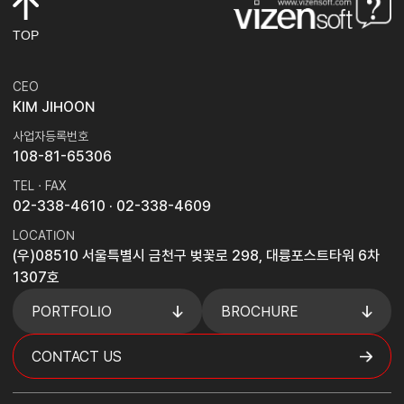
TOP
CEO
KIM JIHOON
사업자등록번호
108-81-65306
TEL · FAX
02-338-4610
· 02-338-4609
LOCATION
(우)08510 서울특별시 금천구 벚꽃로 298, 대륭포스트타워 6차
1307호
PORTFOLIO
BROCHURE
CONTACT US