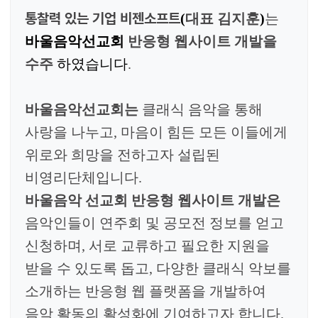
통찰력 있는 기업 비젠소프트
(
대표 김지훈
)
는
바울음악선교회
반
응형 웹사이트 개발을
수주
하였습니다
.
바울음악선교회는
클래식 음악을 통해
사랑을 나누고, 마음이 힘든 모든 이들에게
위로와 희망을 전하고자 설립된
비영리단체입니다.
바울음악 선교회 반응형 웹사이트 개발
은
음악인들이 연주회 및 공모전 정보를 얻고
신청하며, 서로 교류하고 필요한 지원을
받을 수 있도록 돕고, 다양한 클래식 악보를
소개하는 반응형 웹 플랫폼을 개발하여
음악 활동의 활성화에 기여하고자 합니다.