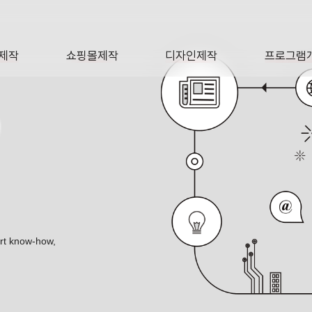
제작
쇼핑몰제작
디자인제작
프로그램
AGE
SHOP
DESIGN
SOFTWA
O
ert know-how,