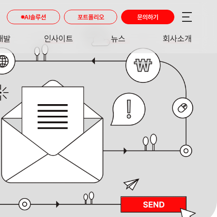
AI솔루션
포트폴리오
문의하기
개발
인사이트
뉴스
회사소개
RE
INSIGHT
NEWS
ABOUT