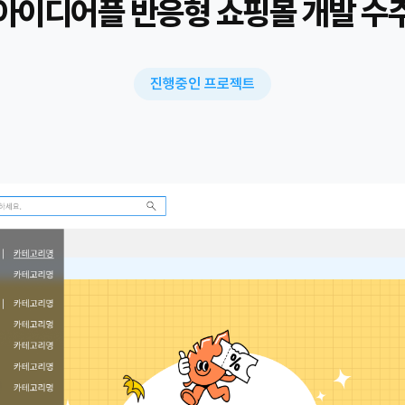
아이디어플 반응형 쇼핑몰 개발 수
진행중인 프로젝트