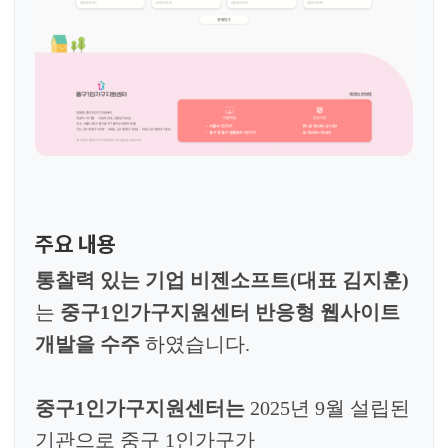
주요 내용
통찰력 있는 기업 비젠소프트
(
대표 김지훈
)
는
중구1인가구지원센터
반응형 웹사이트
개발
을 수주
하였습니다.
중구1인가구지원센터
는
2025년 9월 설립된
기관으로 중구 1인가구가