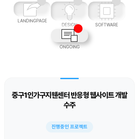
LANDINGPAGE
DESIGN
SOFTWARE
ONGOING
중구1인가구지웬센터 반응형 웹사이트 개발
수주
진행중인 프로젝트