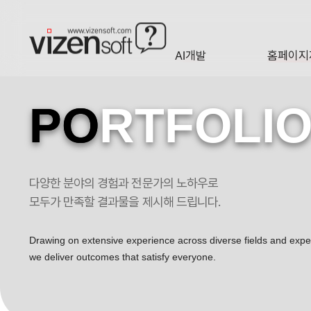
AI개발
홈페이지
A·I
HOMEP
PO
RTFOLI
다양한 분야의 경험과 전문가의 노하우로
모두가 만족할 결과물을 제시해 드립니다.
Drawing on extensive experience across diverse fields and exp
we deliver outcomes that satisfy everyone.