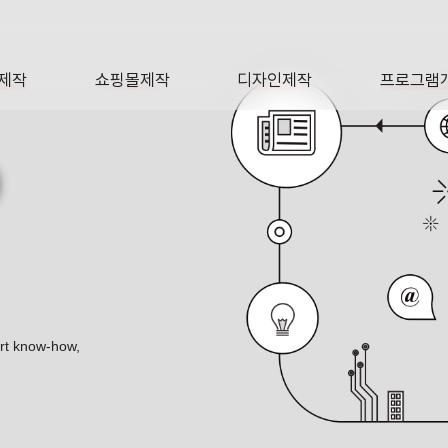
제작
쇼핑몰제작
디자인제작
프로그램
AGE
SHOP
DESIGN
SOFTWA
O
ert know-how,