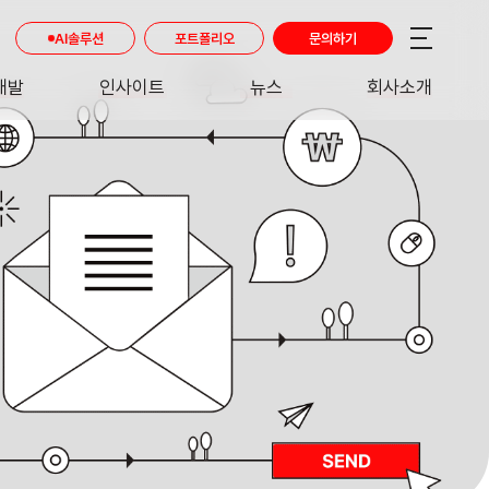
AI솔루션
포트폴리오
문의하기
개발
인사이트
뉴스
회사소개
RE
INSIGHT
NEWS
ABOUT