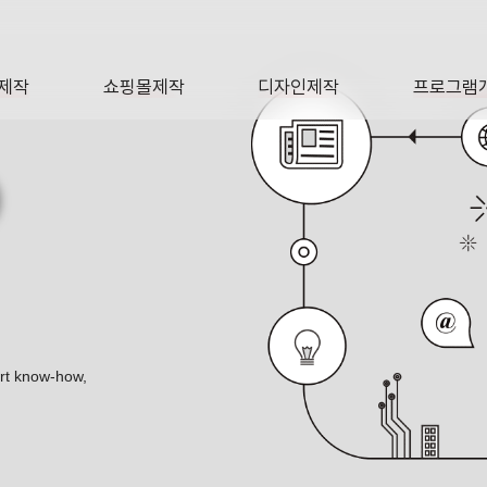
제작
쇼핑몰제작
디자인제작
프로그램
AGE
SHOP
DESIGN
SOFTWA
O
ert know-how,