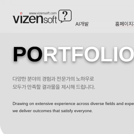
AI개발
홈페이지
A·I
HOMEP
PO
RTFOLI
다양한 분야의 경험과 전문가의 노하우로
모두가 만족할 결과물을 제시해 드립니다.
Drawing on extensive experience across diverse fields and exp
we deliver outcomes that satisfy everyone.