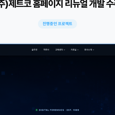
주)제트코 홈페이지 리뉴얼 개발 
진행중인 프로젝트