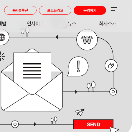
AI솔루션
포트폴리오
문의하기
개발
인사이트
뉴스
회사소개
RE
INSIGHT
NEWS
ABOUT