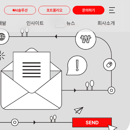
AI솔루션
포트폴리오
문의하기
개발
인사이트
뉴스
회사소개
RE
INSIGHT
NEWS
ABOUT