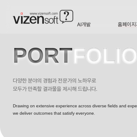
AI개발
홈페이지
A·I
HOMEP
PORT
FOLI
다양한 분야의 경험과 전문가의 노하우로
365경희한의원 포트폴리오
모두가 만족할 결과물을 제시해 드립니다.
Drawing on extensive experience across diverse fields and exp
we deliver outcomes that satisfy everyone.