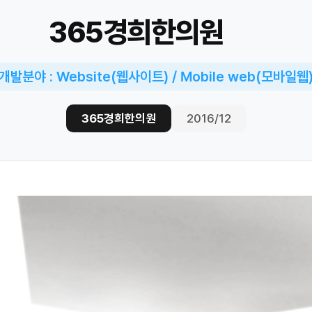
365경희한의원
개발분야 : Website(웹사이트) / Mobile web(모바일웹
365경희한의원
2016/12