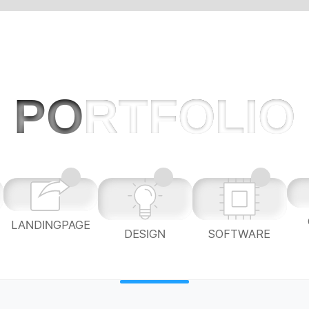
PO
RTFOLIO
LANDINGPAGE
L
DESIGN
SOFTWARE