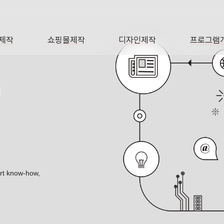
제작
쇼핑몰제작
디자인제작
프로그램
AGE
SHOP
DESIGN
SOFTWA
O
ert know-how,