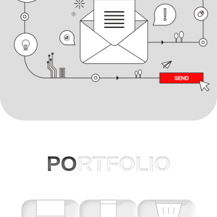
PO
RTFOLIO