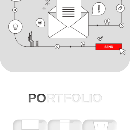
PO
RTFOLIO