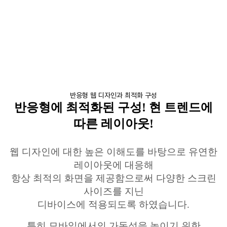
반응형 웹 디자인과 최적화 구성
반
응
형에
최적화된 구성
!
현
트렌드에
따른 레이아웃
!
웹 디자인에 대한 높은 이해도를 바탕으로 유연한
레이아웃에 대응해
항상 최적의 화면을 제공함으로써 다양한 스크린
사이즈를 지닌
디바이스에 적용되도록 하였습니다
.
특히 모바일에서의
가독성을
높이기 위한