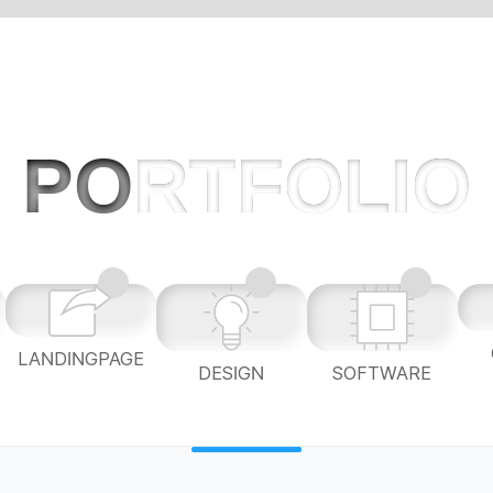
PO
RTFOLIO
LANDINGPAGE
L
DESIGN
SOFTWARE