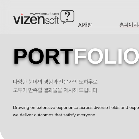
AI개발
홈페이지
A·I
HOMEP
PORT
FOLI
다양한 분야의 경험과 전문가의 노하우로
프레시지 모바일 포트폴리오
모두가 만족할 결과물을 제시해 드립니다.
Drawing on extensive experience across diverse fields and exp
we deliver outcomes that satisfy everyone.