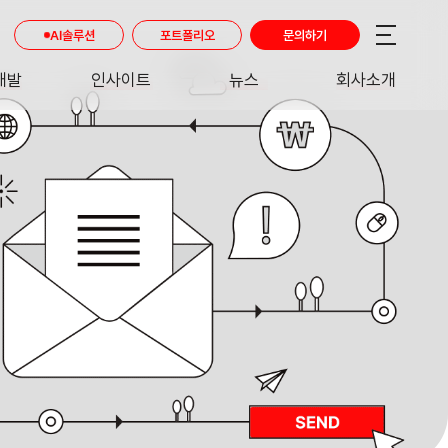
AI솔루션
포트폴리오
문의하기
개발
인사이트
뉴스
회사소개
RE
INSIGHT
NEWS
ABOUT