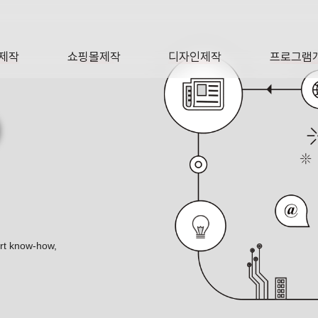
제작
쇼핑몰제작
디자인제작
프로그램
AGE
SHOP
DESIGN
SOFTWA
O
ert know-how,