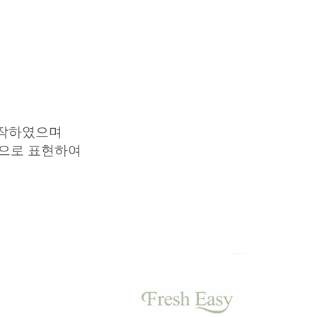
작하였으며
으로
표현하여